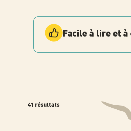
Facile à lire et
41 résultats