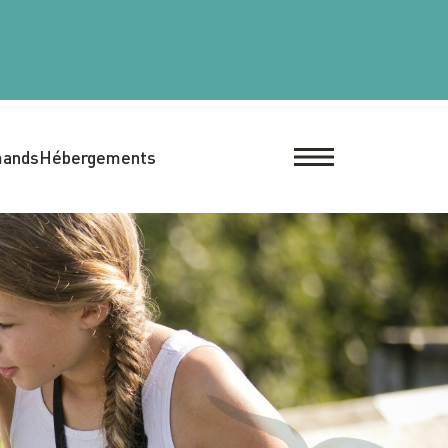
mands
Hébergements