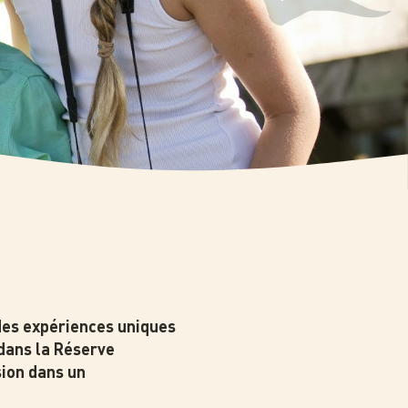
 des expériences uniques
dans la Réserve
sion dans un