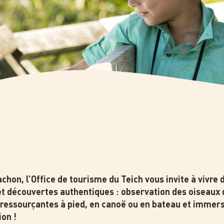
chon, l’Office de tourisme du Teich vous invite à vivre
et découvertes authentiques : observation des oiseaux 
 ressourçantes à pied, en canoë ou en bateau et immer
on !