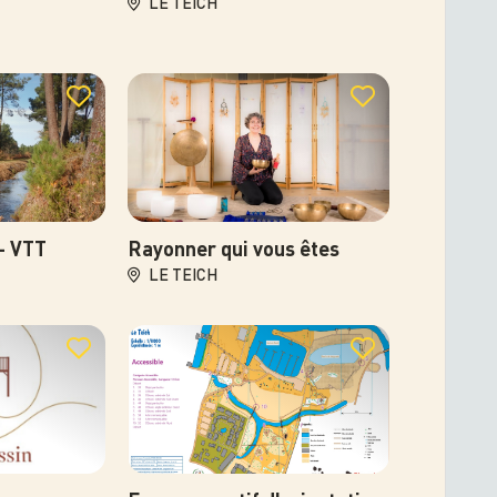
LE TEICH
Photo
 - VTT
Rayonner qui vous êtes
LE TEICH
Photo