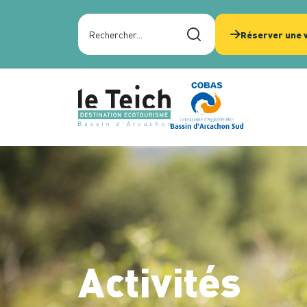
Panneau de gestion des cookies
Rechercher sur le site
Réserver une v
Activités