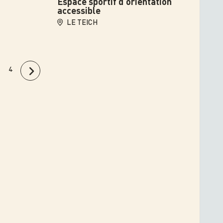
Espace sportif d'orientation
accessible
LE TEICH
4