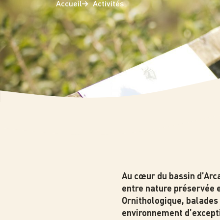
Accueil
Activités
Photo
Au cœur du bassin d’Arca
entre nature préservée 
Ornithologique, balades
environnement d’excepti