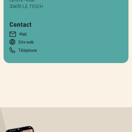
33470
LE TEICH
Contact
Mail
Site web
Téléphone