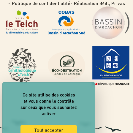
Politique de confidentialité
Réalisation :
Mill, Privas
Ce site utilise des cookies
et vous donne le contrôle
sur ceux que vous souhaitez
activer
Tout accepter