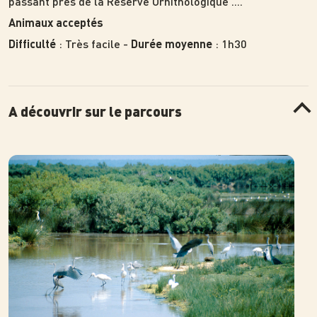
passant près de la Réserve Ornithologique ....
Animaux acceptés
: Très facile -
: 1h30
Difficulté
Durée moyenne
A découvrir sur le parcours