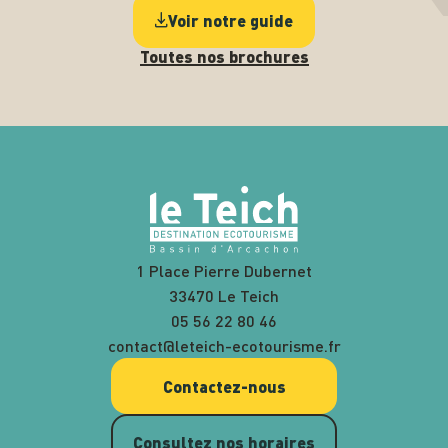
Voir notre guide
Toutes nos brochures
1 Place Pierre Dubernet
33470 Le Teich
05 56 22 80 46
contact@leteich-ecotourisme.fr
Contactez-nous
Consultez nos horaires