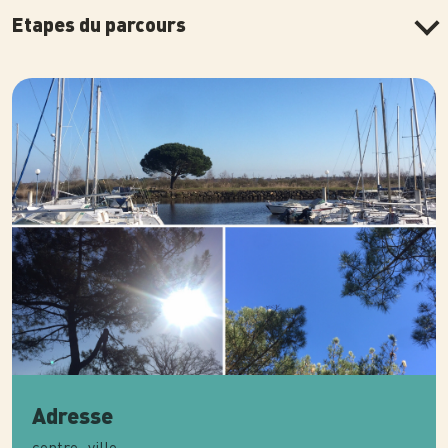
Etapes du parcours
Photo
Adresse
centre -ville