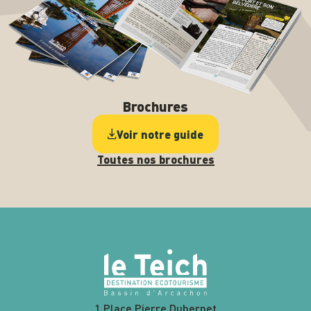
Brochures
Voir notre guide
Toutes nos brochures
1 Place Pierre Dubernet