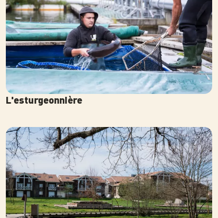
L'esturgeonnière
Photo