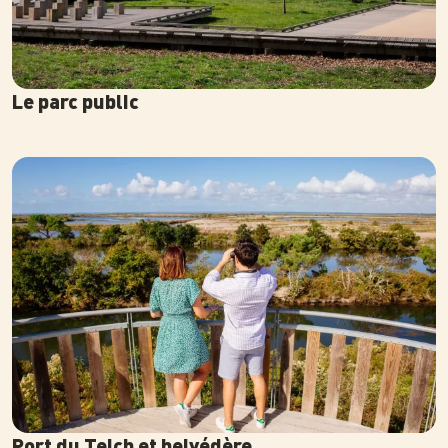
Le parc public
Photo
Port du Teich et belvédère