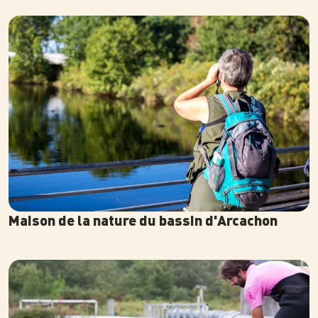
Photo
Maison de la nature du bassin d'Arcachon
Photo