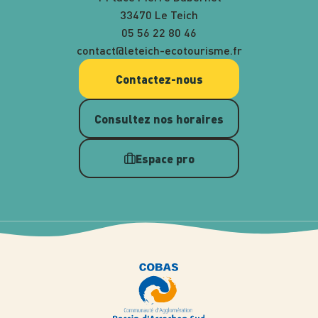
33470 Le Teich
05 56 22 80 46
contact@leteich-ecotourisme.fr
Contactez-nous
Consultez nos horaires
Espace pro