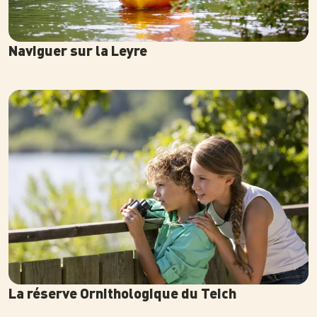
Naviguer sur la Leyre
Photo
La réserve Ornithologique du Teich