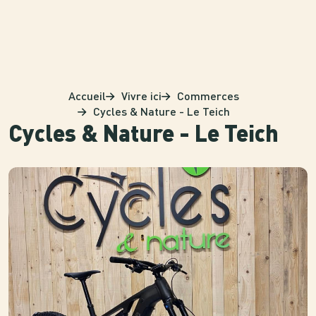
Panneau de gestion des cookies
Accueil
Vivre ici
Commerces
Cycles & Nature - Le Teich
Cycles & Nature - Le Teich
Photo