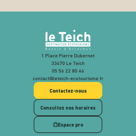
1 Place Pierre Dubernet
33470 Le Teich
05 56 22 80 46
contact@leteich-ecotourisme.fr
Contactez-nous
Consultez nos horaires
Espace pro