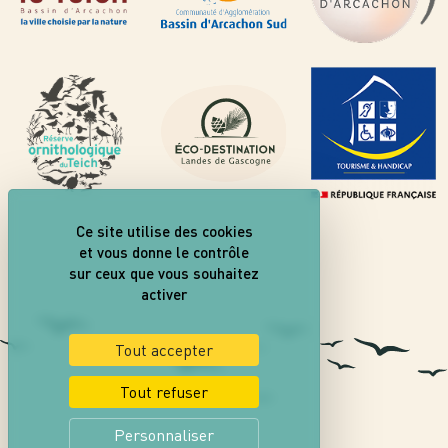
Ce site utilise des cookies
et vous donne le contrôle
sur ceux que vous souhaitez
activer
Tout accepter
Tout refuser
Personnaliser