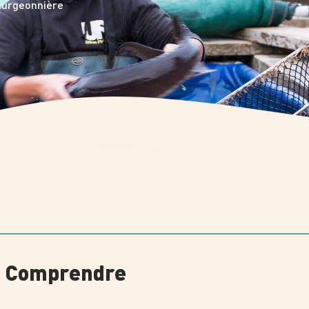
turgeonnière
 à Comprendre