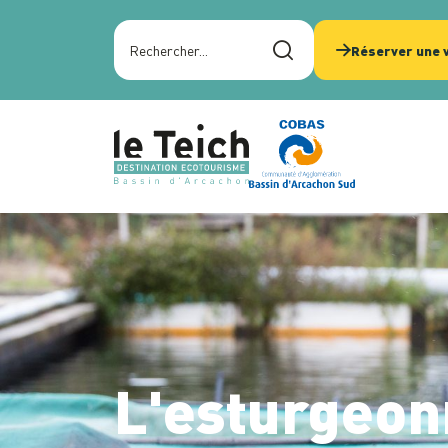
Panneau de gestion des cookies
Rechercher sur le site
Réserver une v
L'esturgeon