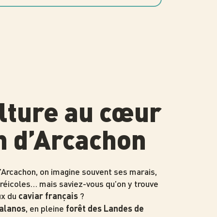
lture au cœur
n d’Arcachon
’Arcachon, on imagine souvent ses marais,
réicoles… mais saviez-vous qu’on y trouve
ux du
?
caviar français
, en pleine
alanos
forêt des Landes de