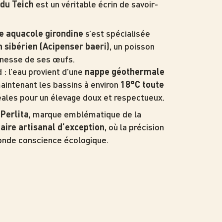
est un véritable écrin de savoir-
du Teich
s’est spécialisée
e aquacole girondine
, un poisson
 sibérien (Acipenser baeri)
inesse de ses œufs.
d : l’eau provient d’une
nappe géothermale
maintenant les bassins à environ
18°C toute
ales pour un élevage doux et respectueux.
e
, marque emblématique de la
Perlita
, où la précision
aire artisanal d’exception
fonde conscience écologique.