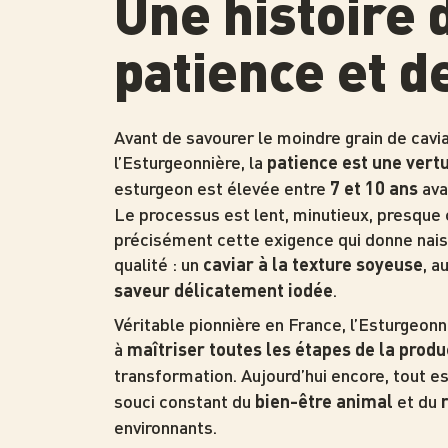
Une histoire 
patience et d
Avant de savourer le moindre grain de caviar
l’Esturgeonnière, la
patience est une vert
esturgeon est élevée entre
ava
7 et 10 ans
Le processus est lent, minutieux, presque 
précisément cette exigence qui donne nais
qualité : un
, a
caviar à la texture soyeuse
.
saveur délicatement iodée
Véritable pionnière en France, l’Esturgeonn
à
maîtriser toutes les étapes de la produ
transformation. Aujourd’hui encore, tout e
souci constant du
et du
bien-être animal
environnants.