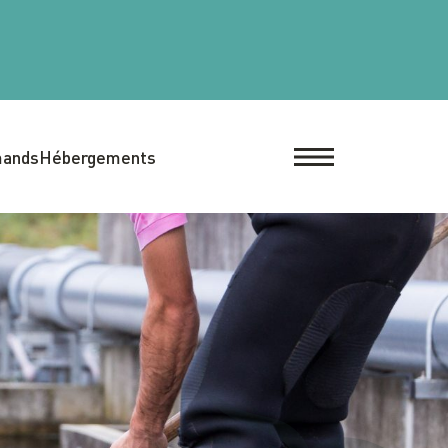
mands
Hébergements