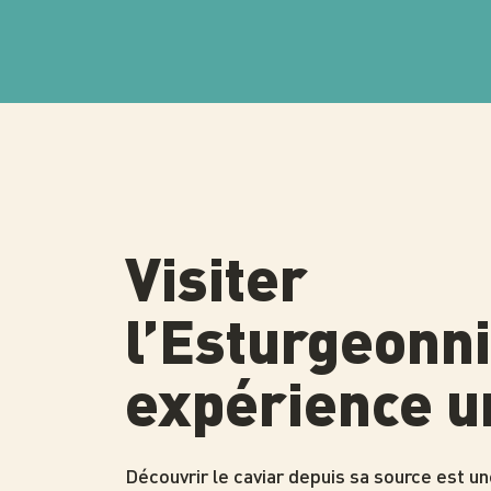
Visiter
l’Esturgeonni
expérience u
Découvrir le caviar depuis sa source est u