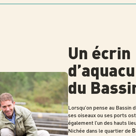
Un écrin
d’aquacu
du Bassi
Lorsqu’on pense au Bassin d
ses oiseaux ou ses ports ost
également l’un des hauts lie
Nichée dans le quartier de
B