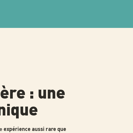
ère : une
nique
ne
expérience aussi rare que