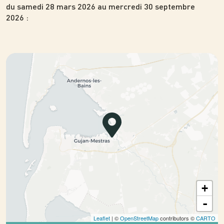
du samedi 28 mars 2026 au mercredi 30 septembre
2026
:
+
-
Leaflet
| ©
OpenStreetMap
contributors ©
CARTO