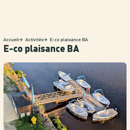
Panneau de gestion des cookies
Accueil
Activités
E-co plaisance BA
E-co plaisance BA
Photo