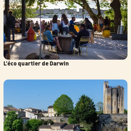
L’éco quartier de Darwin
Photo