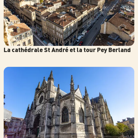
La cathédrale St André et la tour Pey Berland
Photo