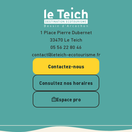
1 Place Pierre Dubernet
33470 Le Teich
05 56 22 80 46
contact@leteich-ecotourisme.fr
Contactez-nous
Consultez nos horaires
Espace pro