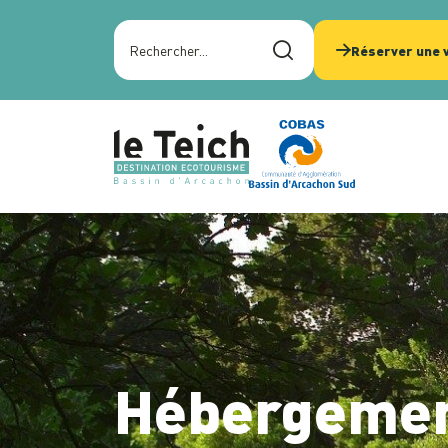
Panneau de gestion des cookies
Rechercher sur le site
Réserver une v
Hébergement