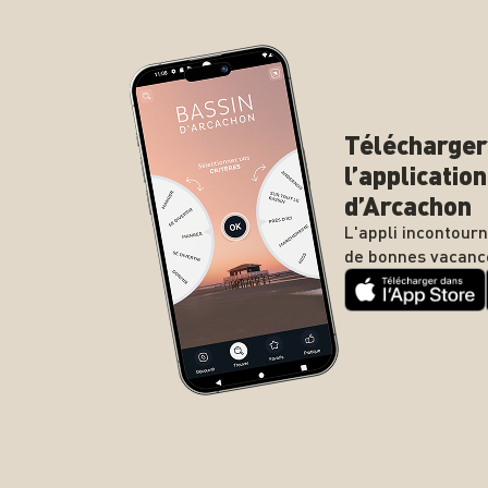
Télécharger
l’applicatio
d’Arcachon
L'appli incontour
de bonnes vacanc