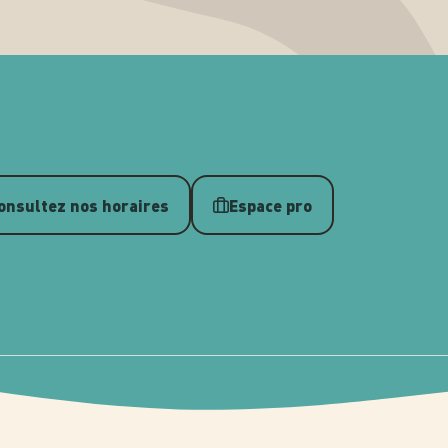
onsultez nos horaires
Espace pro