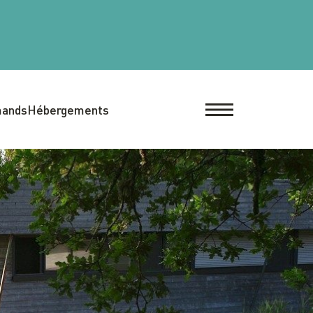
mands
Hébergements