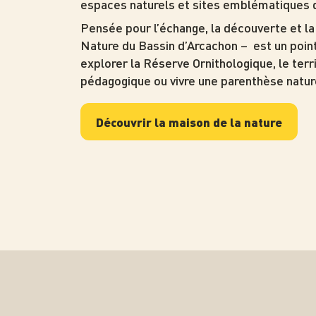
espaces naturels et sites emblématiques d
Pensée pour l’échange, la découverte et la 
Nature du Bassin d’Arcachon – est un point
explorer la Réserve Ornithologique, le terri
pédagogique ou vivre une parenthèse natur
Découvrir la maison de la nature