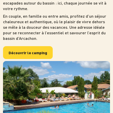
escapades autour du bassin : ici, chaque journée se vit à
votre rythme.
En couple, en famille ou entre amis, profitez d’un séjour
chaleureux et authentique, où le plaisir de vivre dehors
se mêle à la douceur des vacances. Une adresse idéale
pour se reconnecter à l’essentiel et savourer l’esprit du
bassin d’Arcachon.
Découvrir le camping
Photo
Photo
Photo