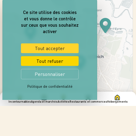
Ce site utilise des cookies
et vous donne le contrôle
sur ceux que vous souhaitez
activer
Tout accepter
Tout refuser
Personnaliser
Politique de confidentialité
Incontournables
Agenda et marchés
Activités
Restaurants et commerces
Hébergements