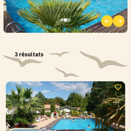
3 résultats
Photo