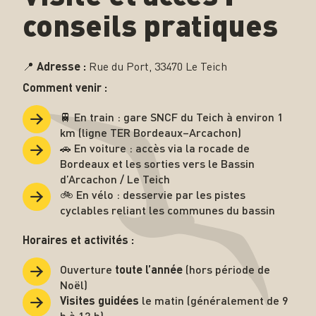
conseils pratiques
📍
Adresse :
Rue du Port, 33470 Le Teich
Comment venir :
🚆 En train : gare SNCF du Teich à environ 1
km (ligne TER Bordeaux–Arcachon)
🚗 En voiture : accès via la rocade de
Bordeaux et les sorties vers le Bassin
d’Arcachon / Le Teich
🚲 En vélo : desservie par les pistes
cyclables reliant les communes du bassin
Horaires et activités :
Ouverture
(hors période de
toute l’année
Noël)
le matin (généralement de 9
Visites guidées
h à 12 h)