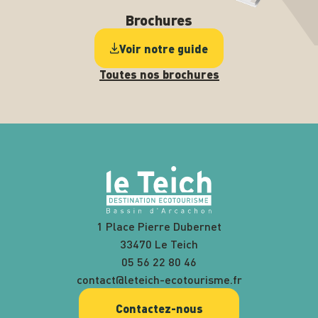
Brochures
Voir notre guide
Toutes nos brochures
1 Place Pierre Dubernet
33470 Le Teich
05 56 22 80 46
contact@leteich-ecotourisme.fr
Contactez-nous