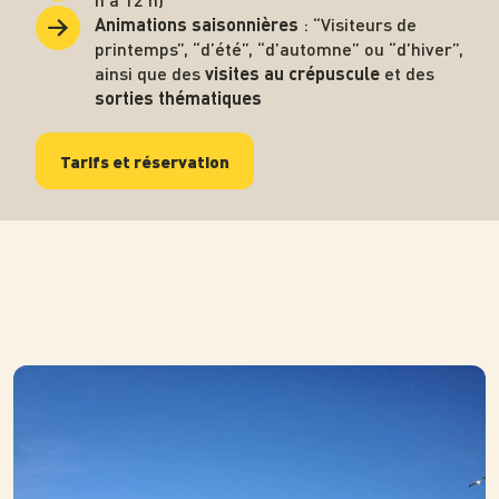
: “Visiteurs de
Animations saisonnières
printemps”, “d’été”, “d’automne” ou “d’hiver”,
ainsi que des
et des
visites au crépuscule
sorties thématiques
Tarifs et réservation
Photo