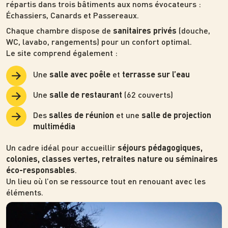
répartis dans trois bâtiments aux noms évocateurs :
Échassiers
,
Canards
et
Passereaux
.
Chaque chambre dispose de
(douche,
sanitaires privés
WC, lavabo, rangements) pour un confort optimal.
Le site comprend également :
Une
et
salle avec poêle
terrasse sur l’eau
Une
(62 couverts)
salle de restaurant
Des
et une
salles de réunion
salle de projection
multimédia
Un cadre idéal pour accueillir
séjours pédagogiques,
colonies, classes vertes, retraites nature ou séminaires
.
éco-responsables
Un lieu où l’on se ressource tout en renouant avec les
éléments.
Photo