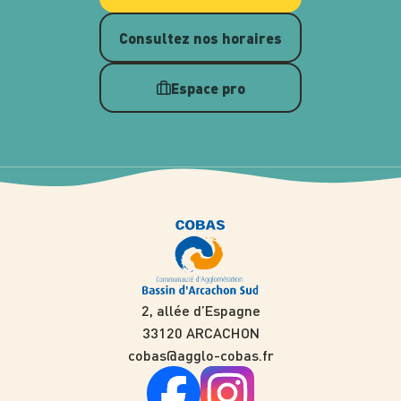
Consultez nos horaires
Espace pro
2, allée d’Espagne
33120 ARCACHON
cobas@agglo-cobas.fr