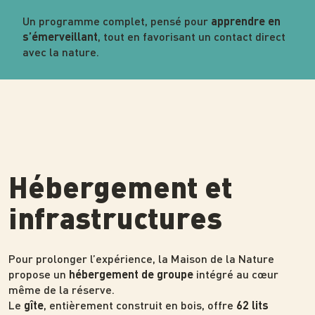
Un programme complet, pensé pour
apprendre en
, tout en favorisant un contact direct
s’émerveillant
avec la nature.
Hébergement et
infrastructures
Pour prolonger l’expérience, la Maison de la Nature
propose un
intégré au cœur
hébergement de groupe
même de la réserve.
Le
, entièrement construit en bois, offre
gîte
62 lits