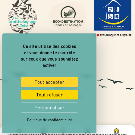
Ce site utilise des cookies
et vous donne le contrôle
sur ceux que vous souhaitez
activer
Tout accepter
Tout refuser
Personnaliser
Politique de confidentialité
Incontournables
Agenda et marchés
Activités
Restaurants et commerces
Hébergements