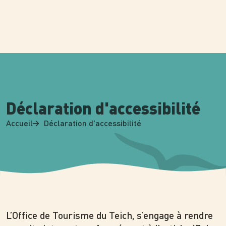
Panneau de gestion des cookies
Déclaration d'accessibilité
Accueil
Déclaration d'accessibilité
L’Office de Tourisme du Teich, s’engage à rendre