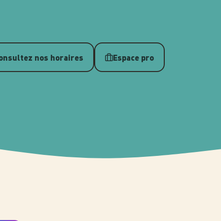
onsultez nos horaires
Espace pro