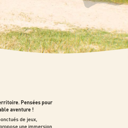
erritoire. Pensées pour
able aventure !
ponctués de jeux,
e propose une immersion