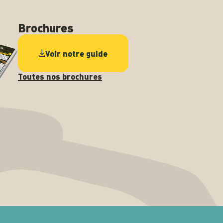
Brochures
Voir notre guide
Toutes nos brochures