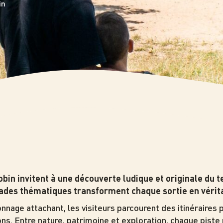
in
obin invitent à une découverte ludique et originale du t
lades thématiques transforment chaque sortie en vérit
onnage attachant, les visiteurs parcourent des itinéraires 
ns. Entre nature, patrimoine et exploration, chaque pist