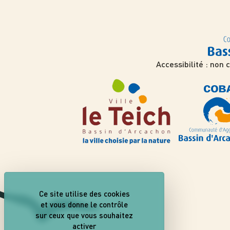
Accessibilité : non
Ce site utilise des cookies
et vous donne le contrôle
sur ceux que vous souhaitez
activer