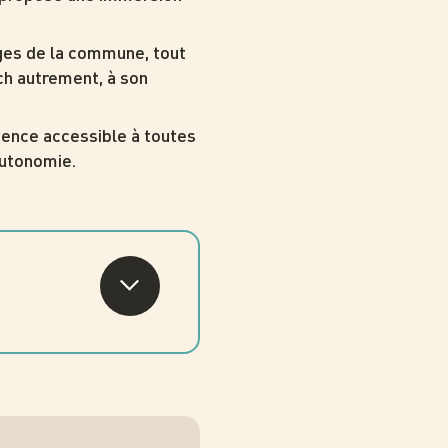
ages de la commune, tout
ch autrement, à son
ience accessible à toutes
autonomie.