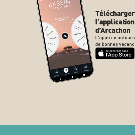
Télécharger
l’applicatio
d’Arcachon
L'appli incontour
de bonnes vacanc