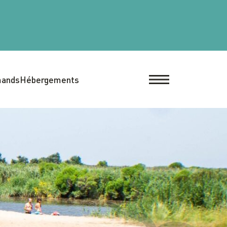
mands
Hébergements