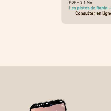
PDF – 3,1 Mo
Les pistes de Robin –
Consulter en lign