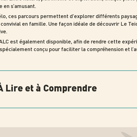
e en s’amusant.
vélo, ces parcours permettent d’explorer différents pays
convivial en famille. Une façon idéale de découvrir Le Tei
ve.
ALC est également disponible, afin de rendre cette expér
 spécialement conçu pour faciliter la compréhension et l’
 À Lire et à Comprendre