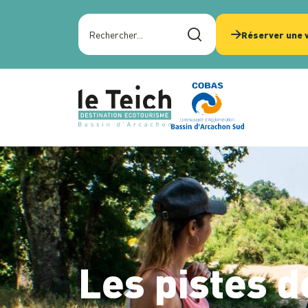
Panneau de gestion des cookies
Rechercher sur le site
Réserver une v
Les pistes d