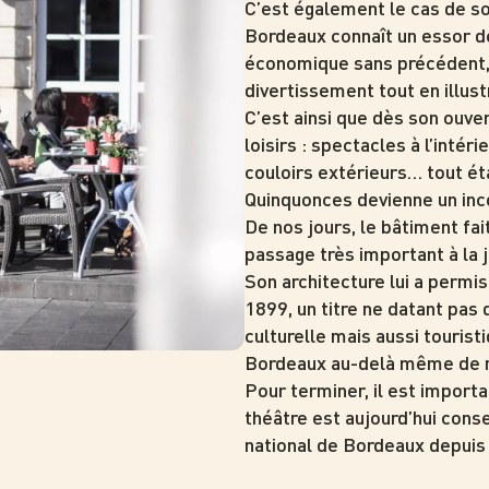
C’est également le cas de s
Bordeaux connaît un essor 
économique sans précédent, 
divertissement tout en illustr
C’est ainsi que dès son ouve
loisirs : spectacles à l’inté
couloirs extérieurs… tout ét
Quinquonces devienne un inc
De nos jours, le bâtiment fai
passage très important à la j
Son architecture lui a permi
1899, un titre ne datant pas
culturelle mais aussi tourist
Bordeaux au-delà même de n
Pour terminer, il est importa
théâtre est aujourd’hui conse
national de Bordeaux depuis