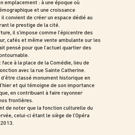
on emplacement : à une époque où
démographique et une croissance
il convient de créer un espace dédié au
ant le prestige de la cité.
rture, il s’impose comme l’épicentre des
rieur, cafés et même vente ambulante sur les
ait pensé pour que l’actuel quartier des
ontournable.
t face à la place de la Comédie, lieu de
onction avec la rue Sainte Catherine.
s d’être classé monument historique en
 d’hier et qui témoigne de son importance
ique, en contribuant à faire rayonner
os frontières.
nt de noter que la fonction culturelle du
rvée, celui-ci étant le siège de l’Opéra
 2013.