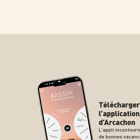
Télécharger
l’applicatio
d’Arcachon
L'appli incontour
de bonnes vacanc