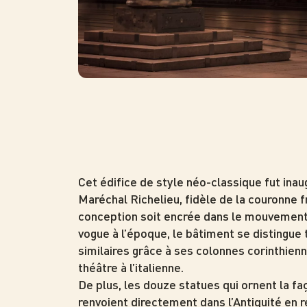
Cet édifice de style néo-classique fut inaug
Maréchal Richelieu, fidèle de la couronne f
conception soit encrée dans le mouvement
vogue à l’époque, le bâtiment se distingue
similaires grâce à ses colonnes corinthienn
théâtre à l’italienne.
De plus, les douze statues qui ornent la fa
renvoient directement dans l’Antiquité en