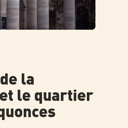
de la
et le quartier
quonces