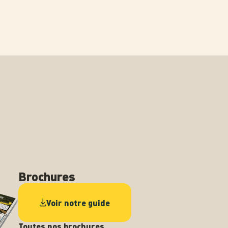
Brochures
Voir notre guide
Toutes nos brochures