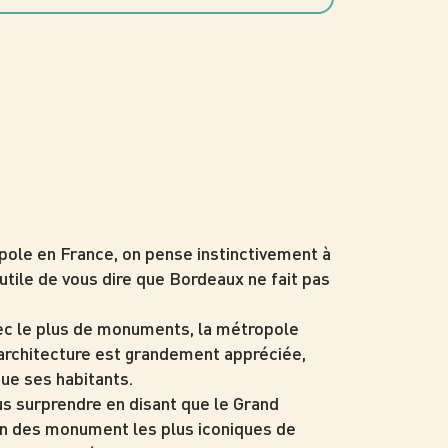
pole en France, on pense instinctivement à
utile de vous dire que Bordeaux ne fait pas
ec le plus de monuments, la métropole
’architecture est grandement appréciée,
que ses habitants.
us surprendre en disant que le Grand
un des monument les plus iconiques de