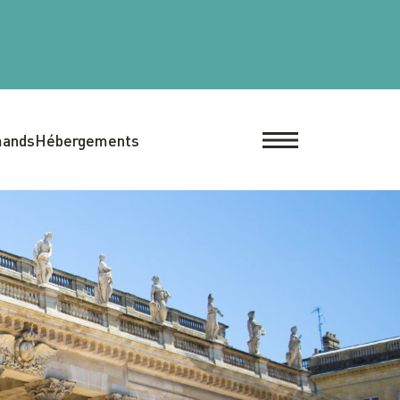
mands
Hébergements