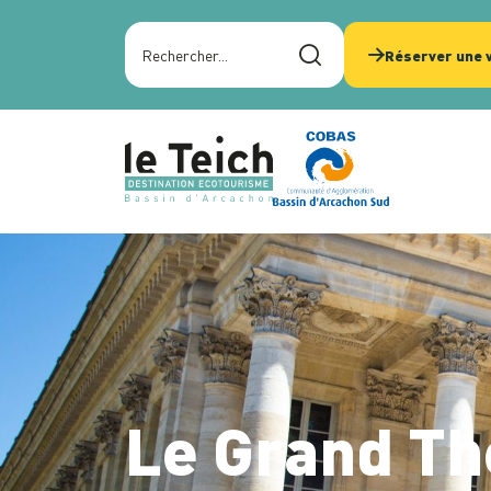
Panneau de gestion des cookies
Rechercher sur le site
Réserver une v
Le Grand Th