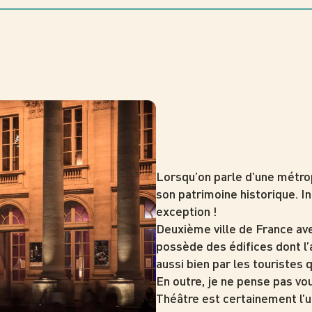
Lorsqu’on parle d’une métro
son patrimoine historique. In
exception !
Deuxième ville de France av
possède des édifices dont l
aussi bien par les touristes 
En outre, je ne pense pas vo
Théâtre est certainement l’