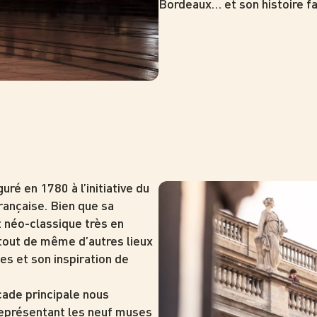
Bordeaux… et son histoire fa
uré en 1780 à l’initiative du
Photo
rançaise. Bien que sa
 néo-classique très en
 tout de même d’autres lieux
es et son inspiration de
çade principale nous
 représentant les neuf muses