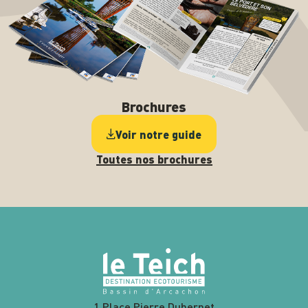
Brochures
Voir notre guide
Toutes nos brochures
1 Place Pierre Dubernet