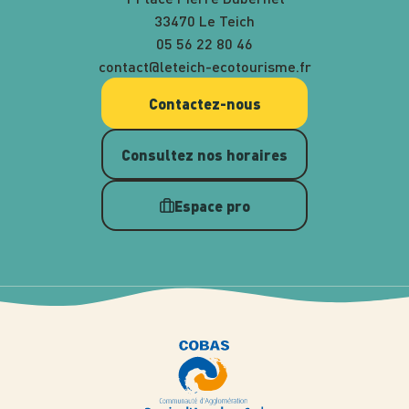
33470 Le Teich
05 56 22 80 46
contact@leteich-ecotourisme.fr
Contactez-nous
Consultez nos horaires
Espace pro