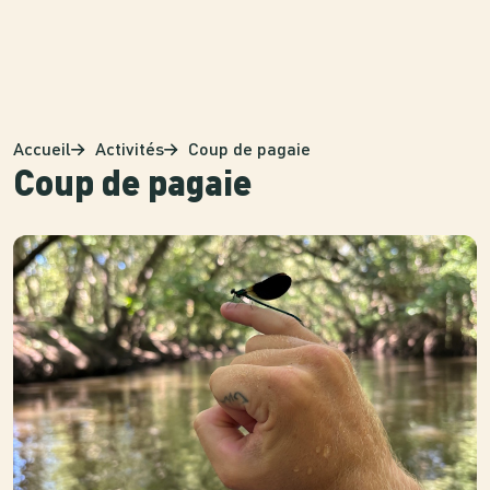
Panneau de gestion des cookies
Accueil
Activités
Coup de pagaie
Coup de pagaie
Photo