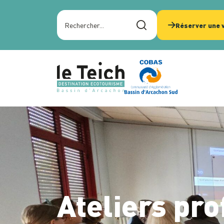
Panneau de gestion des cookies
Rechercher sur le site
Réserver une v
Ateliers pro