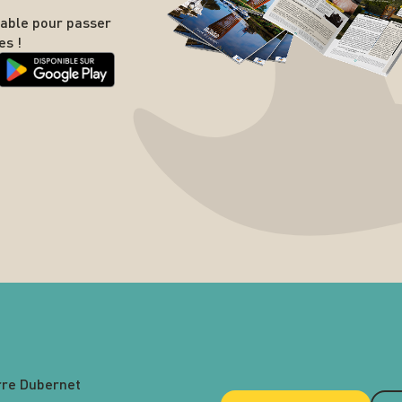
nable pour passer
es !
rre Dubernet