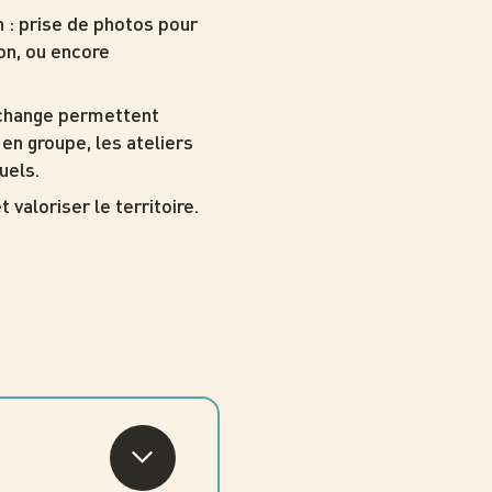
n : prise de photos pour
on, ou encore
change permettent
en groupe, les ateliers
uels.
valoriser le territoire.