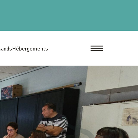
mands
Hébergements