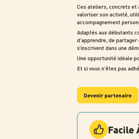
Ces ateliers, concrets et
valoriser son activité, u
accompagnement personna
Adaptés aux débutants c
d’apprendre, de partager 
s’inscrivent dans une dém
Une opportunité idéale po
Et si vous n’êtes pas adh
Devenir partenaire
Facile