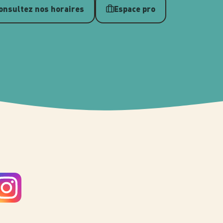
onsultez nos horaires
Espace pro