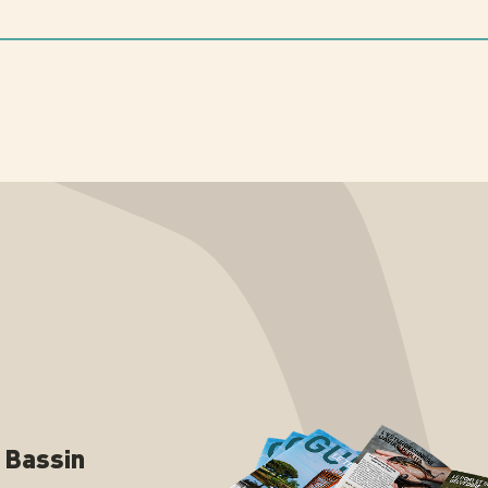
n Bassin