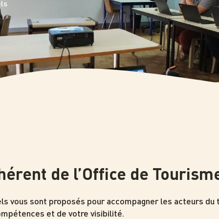
els
hérent de l’Office de Tourism
ls vous sont proposés pour accompagner les acteurs du te
pétences et de votre visibilité.