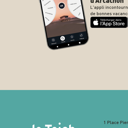
L'appli incontour
de bonnes vacanc
1 Place Pie