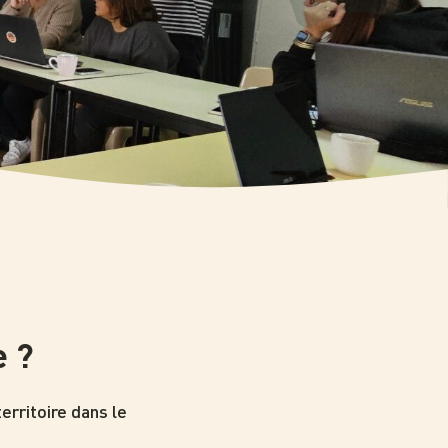
e ?
rritoire dans le