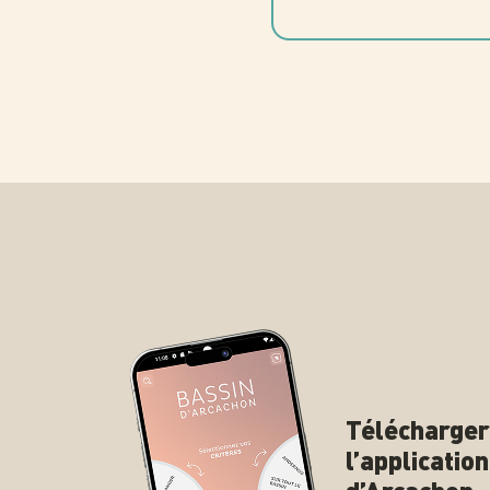
Télécharger
l’applicatio
d’Arcachon