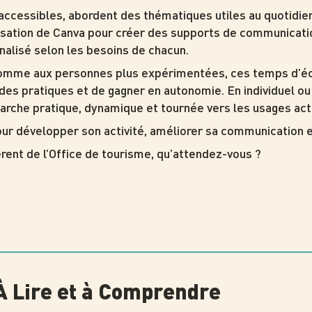
 accessibles, abordent des thématiques utiles au quotidie
tilisation de Canva pour créer des supports de communicati
lisé selon les besoins de chacun.
omme aux personnes plus expérimentées, ces temps d’é
des pratiques et de gagner en autonomie. En individuel ou 
arche pratique, dynamique et tournée vers les usages act
ur développer son activité, améliorer sa communication et 
érent de l’Office de tourisme, qu’attendez-vous ?
 À Lire et à Comprendre