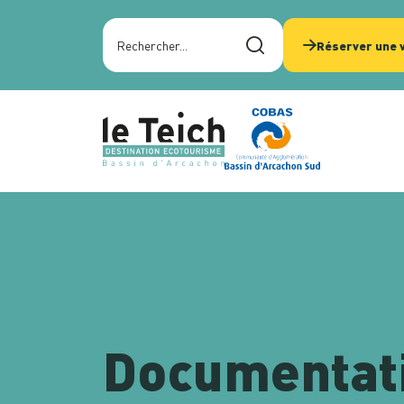
Panneau de gestion des cookies
Rechercher sur le site
Réserver une v
Documentati