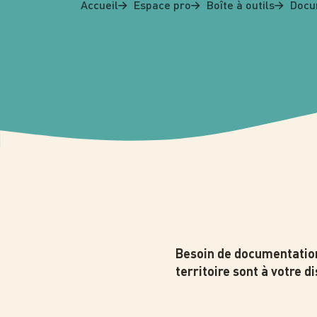
Accueil
Espace pro
Boîte à outils
Docu
Besoin de documentation 
territoire sont à votre d