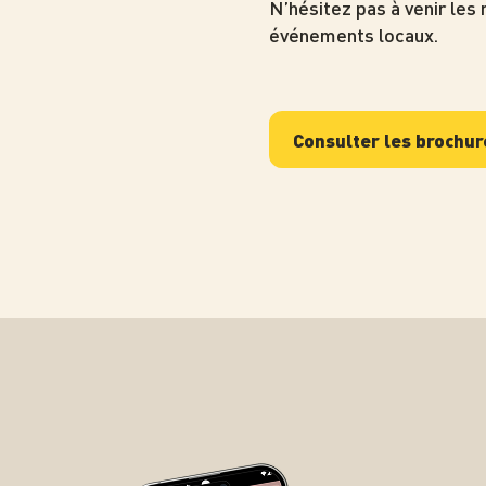
N’hésitez pas à venir les 
événements locaux.
Consulter les brochur