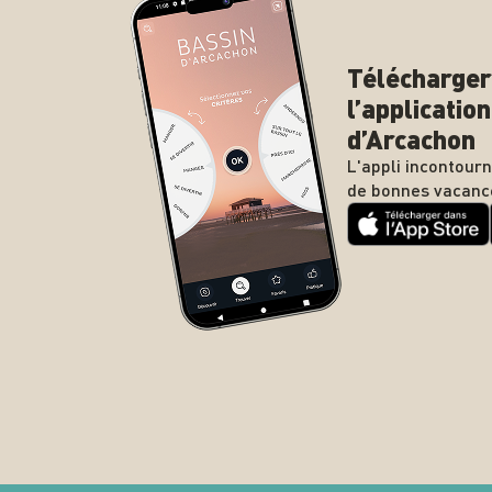
Télécharger
l’applicatio
d’Arcachon
L'appli incontour
de bonnes vacanc