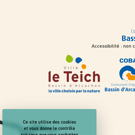
Accessibilité : non
Ce site utilise des cookies
et vous donne le contrôle
sur ceux que vous souhaitez