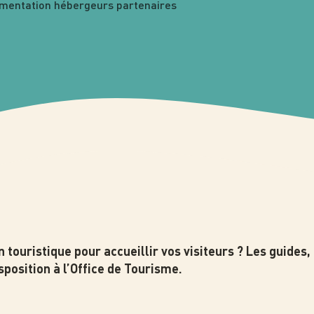
mentation hébergeurs partenaires
touristique pour accueillir vos visiteurs ? Les guides,
isposition à l’Office de Tourisme.