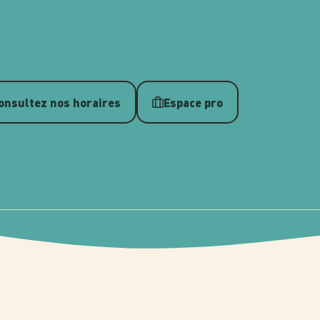
onsultez nos horaires
Espace pro