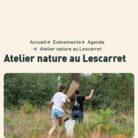
Panneau de gestion des cookies
Accueil
Evénements
Agenda
Atelier nature au Lescarret
Atelier nature au Lescarret
Photo