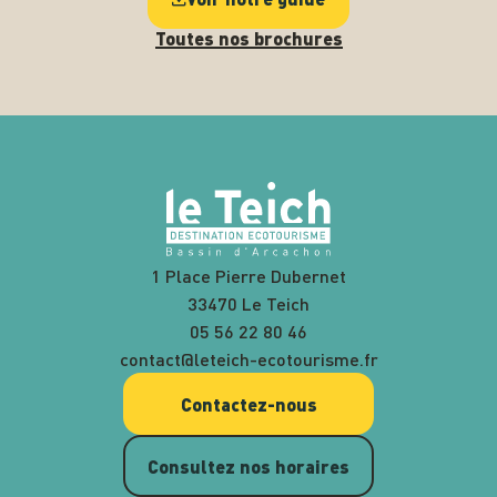
Toutes nos brochures
1 Place Pierre Dubernet
33470 Le Teich
05 56 22 80 46
contact@leteich-ecotourisme.fr
Contactez-nous
Consultez nos horaires