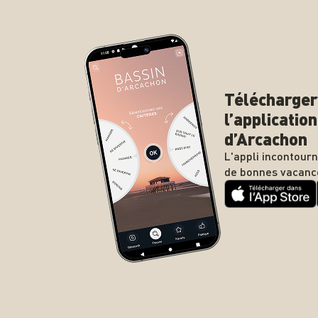
Télécharger
l’applicatio
d’Arcachon
L'appli incontour
de bonnes vacanc