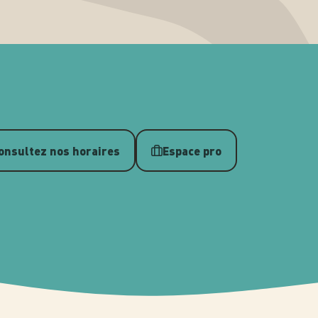
onsultez nos horaires
Espace pro