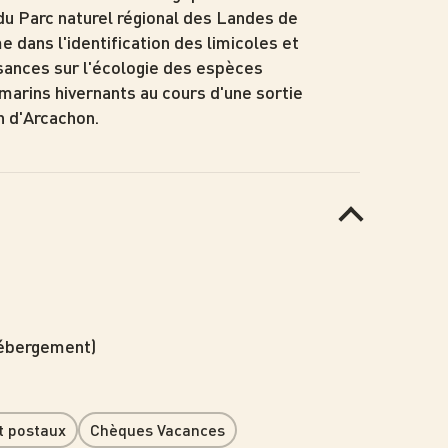
u Parc naturel régional des Landes de
 dans l'identification des limicoles et
sances sur l'écologie des espèces
marins hivernants au cours d'une sortie
in d'Arcachon.
 hébergement)
t postaux
Chèques Vacances