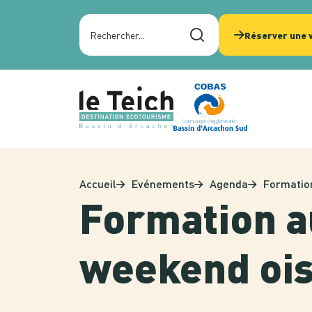
Panneau de gestion des cookies
Rechercher sur le site
Réserver une v
Accueil
Evénements
Agenda
Formation
Formation au
weekend ois