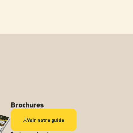
Brochures
Voir notre guide