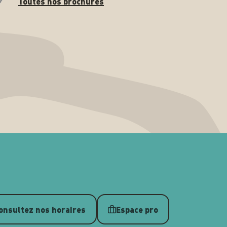
Toutes nos brochures
onsultez nos horaires
Espace pro