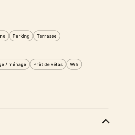
ine
Parking
Terrasse
ge / ménage
Prêt de vélos
Wifi