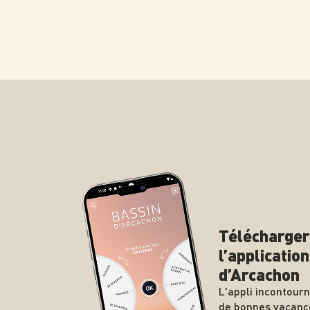
Télécharger
l’applicatio
d’Arcachon
L'appli incontour
de bonnes vacanc