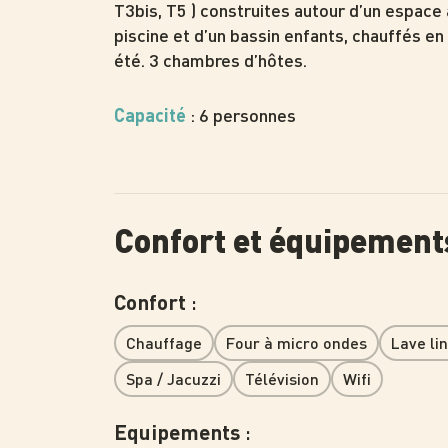
T3bis, T5 ) construites autour d’un espac
piscine et d’un bassin enfants, chauffés en j
été. 3 chambres d’hôtes.
: 6 personnes
Capacité
Confort et équipement
:
Confort
Chauffage
Four à micro ondes
Lave lin
Spa / Jacuzzi
Télévision
Wifi
:
Equipements