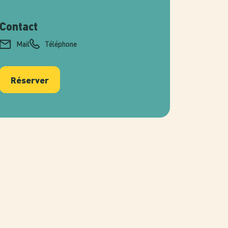
Contact
Mail
Téléphone
Réserver