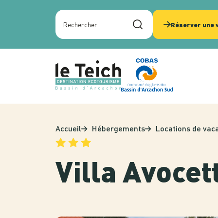
Panneau de gestion des cookies
Rechercher sur le site
Réserver une v
Accueil
Hébergements
Locations de vac
Villa Avocet