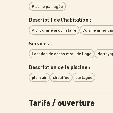
Piscine partagée
:
Descriptif de l'habitation
A proximité propriétaire
Cuisine américa
:
Services
Location de draps et/ou de linge
Nettoya
:
Description de la piscine
plein air
chauffée
partagée
Tarifs / ouverture