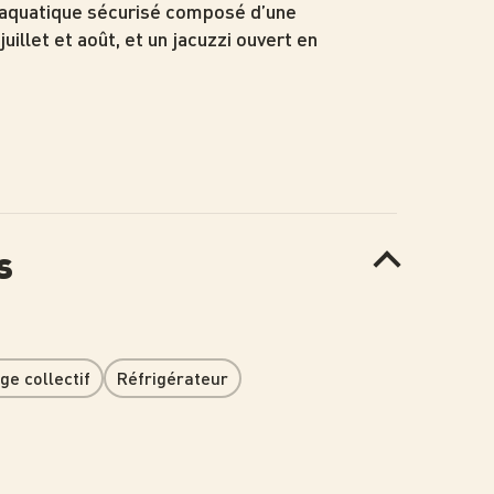
e aquatique sécurisé composé d’une
uillet et août, et un jacuzzi ouvert en
s
ge collectif
Réfrigérateur