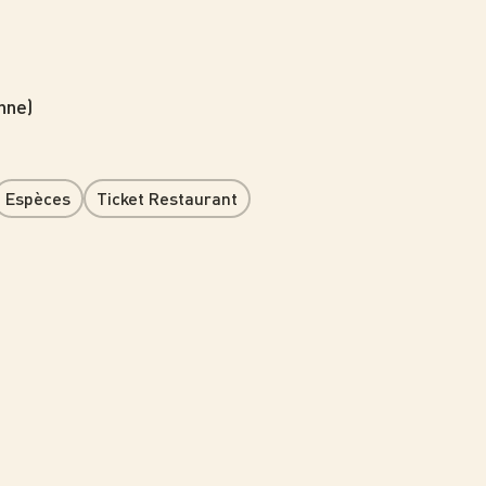
nne)
Espèces
Ticket Restaurant