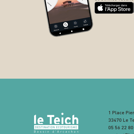
1 Place Pie
33470 Le T
05 56 22 80