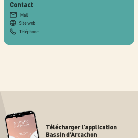
Contact
Mail
Site web
Téléphone
Télécharger l’application
Bassin d’Arcachon