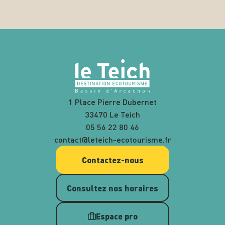
1 Place Pierre Dubernet
33470 Le Teich
05 56 22 80 46
contact@leteich-ecotourisme.fr
Contactez-nous
Consultez nos horaires
Espace pro