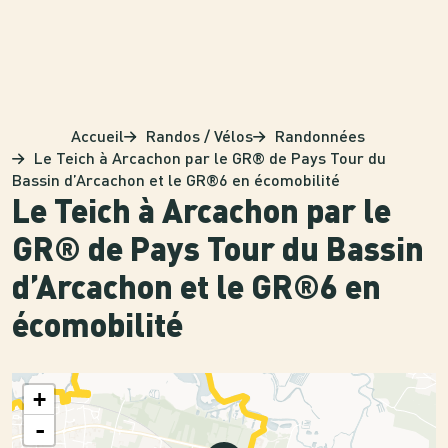
Panneau de gestion des cookies
Accueil
Randos / Vélos
Randonnées
Le Teich à Arcachon par le GR® de Pays Tour du
Bassin d’Arcachon et le GR®6 en écomobilité
Le Teich à Arcachon par le
GR® de Pays Tour du Bassin
d’Arcachon et le GR®6 en
écomobilité
+
-