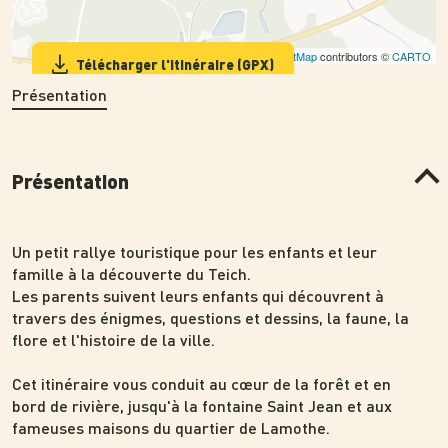
Leaflet
| ©
OpenStreetMap
contributors ©
CARTO
Télécharger l'itinéraire (GPX)
Présentation
Présentation
Un petit rallye touristique pour les enfants et leur
famille à la découverte du Teich.
Les parents suivent leurs enfants qui découvrent à
travers des énigmes, questions et dessins, la faune, la
flore et l'histoire de la ville.
Cet itinéraire vous conduit au cœur de la forêt et en
bord de rivière, jusqu'à la fontaine Saint Jean et aux
fameuses maisons du quartier de Lamothe.