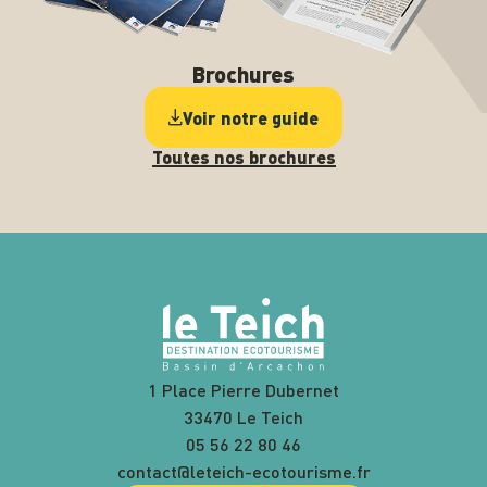
Brochures
Voir notre guide
Toutes nos brochures
1 Place Pierre Dubernet
33470 Le Teich
05 56 22 80 46
contact@leteich-ecotourisme.fr