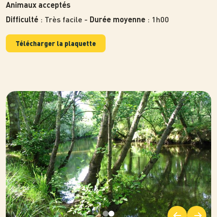
Animaux acceptés
: Très facile -
: 1h00
Difficulté
Durée moyenne
Télécharger la plaquette
Photo
Photo