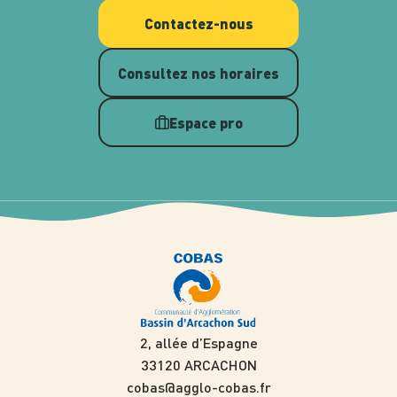
Contactez-nous
Consultez nos horaires
Espace pro
2, allée d’Espagne
33120 ARCACHON
cobas@agglo-cobas.fr