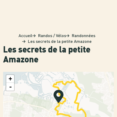
Panneau de gestion des cookies
Accueil
Randos / Vélos
Randonnées
Les secrets de la petite Amazone
Les secrets de la petite
Amazone
+
-