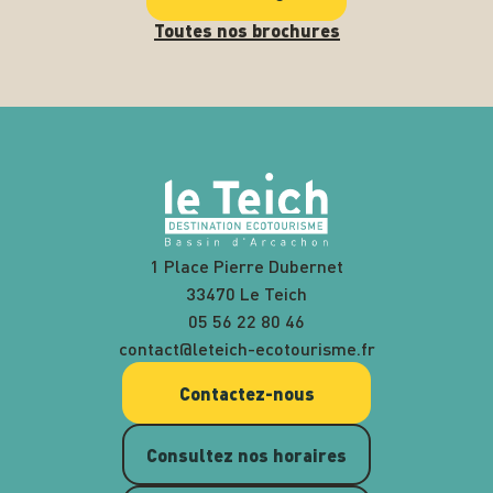
Toutes nos brochures
1 Place Pierre Dubernet
33470 Le Teich
05 56 22 80 46
contact@leteich-ecotourisme.fr
Contactez-nous
Consultez nos horaires