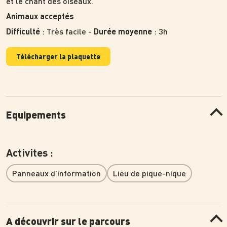
et le chant des oiseaux.
Animaux acceptés
: Très facile -
: 3h
Difficulté
Durée moyenne
Télécharger la plaquette
Equipements
:
Activites
Panneaux d'information
Lieu de pique-nique
A découvrir sur le parcours