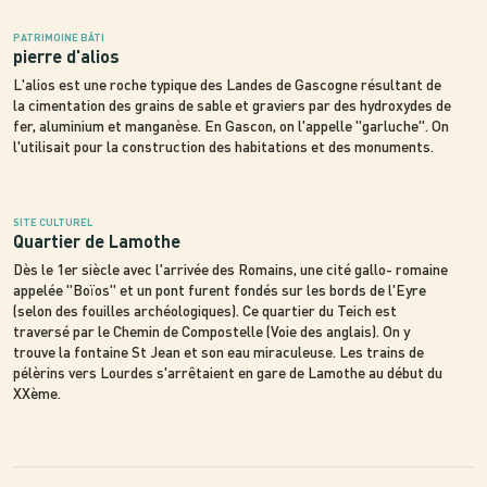
PATRIMOINE BÂTI
pierre d'alios
L'alios est une roche typique des Landes de Gascogne résultant de
la cimentation des grains de sable et graviers par des hydroxydes de
fer, aluminium et manganèse. En Gascon, on l'appelle "garluche". On
l'utilisait pour la construction des habitations et des monuments.
SITE CULTUREL
Quartier de Lamothe
Dès le 1er siècle avec l'arrivée des Romains, une cité gallo- romaine
appelée "Boïos" et un pont furent fondés sur les bords de l'Eyre
(selon des fouilles archéologiques). Ce quartier du Teich est
traversé par le Chemin de Compostelle (Voie des anglais). On y
trouve la fontaine St Jean et son eau miraculeuse. Les trains de
pélèrins vers Lourdes s'arrêtaient en gare de Lamothe au début du
XXème.