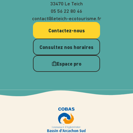
33470 Le Teich
05 56 22 80 46
contact@leteich-ecotourisme.fr
Contactez-nous
Consultez nos horaires
Espace pro