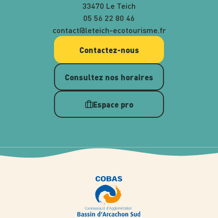
33470 Le Teich
05 56 22 80 46
contact@leteich-ecotourisme.fr
Contactez-nous
Consultez nos horaires
Espace pro