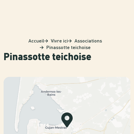
Panneau de gestion des cookies
Accueil
Vivre ici
Associations
Pinassotte teichoise
Pinassotte teichoise