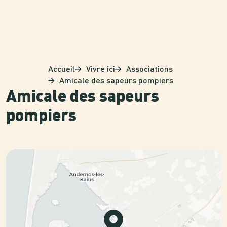
Panneau de gestion des cookies
Accueil
Vivre ici
Associations
Amicale des sapeurs pompiers
Amicale des sapeurs
pompiers