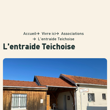
Panneau de gestion des cookies
Accueil
Vivre ici
Associations
L'entraide Teichoise
L'entraide Teichoise
Photo