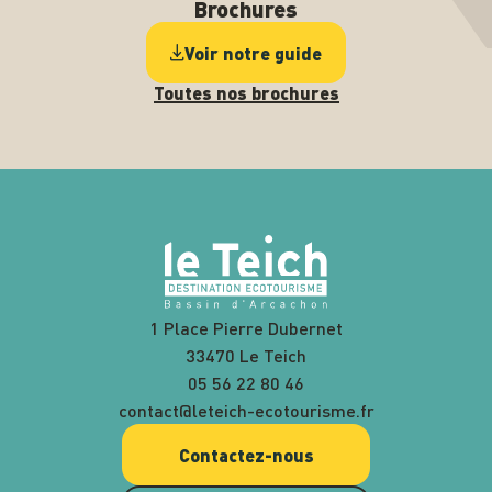
Brochures
Voir notre guide
Toutes nos brochures
1 Place Pierre Dubernet
33470 Le Teich
05 56 22 80 46
contact@leteich-ecotourisme.fr
Contactez-nous