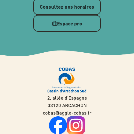
Consultez nos horaires
Espace pro
2, allée d’Espagne
33120 ARCACHON
cobas@agglo-cobas.fr