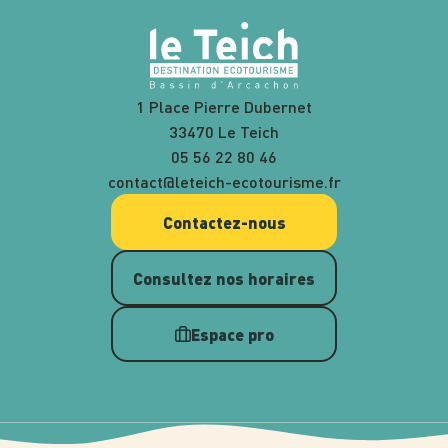
1 Place Pierre Dubernet
33470 Le Teich
05 56 22 80 46
contact@leteich-ecotourisme.fr
Contactez-nous
Consultez nos horaires
Espace pro