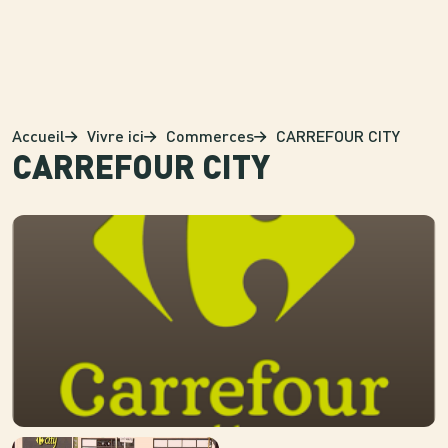
Panneau de gestion des cookies
Accueil
Vivre ici
Commerces
CARREFOUR CITY
CARREFOUR CITY
Photo
Photo